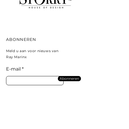
ABONNEREN
Meld u aan voor nieuws van
Ray Marinx
E-mail
Abonneren
Contact sponsoring:
+32 476 73 83 05