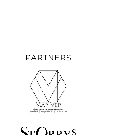
RAY
MARINX
PARTNERS